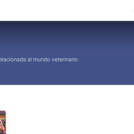
cios
Productos
Noticias
Contáctenos
elacionada al mundo veterinario