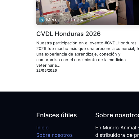
Mercadeo Imasa
CVDL Honduras 2026
Nuestra participación en el evento #CVDLHonduras
2026 fue mucho más que una presencia comercial; f
una experiencia de aprendizaje, conexión y
compromiso con el crecimiento de la medicina
veterinaria...
22/05/2026
Enlaces útiles
Sobre nosotro
Inicio
En Mundo Animal 
Sobre nosotros
distribuidora de p