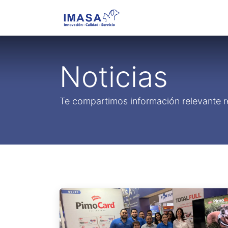
Nosotros
Servi
Noticias
Te compartimos información relevante r