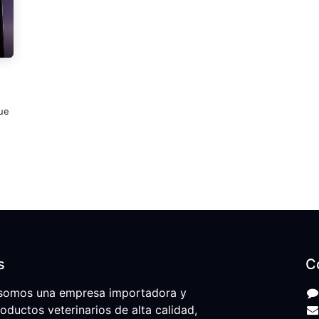
ue
s
C
somos una empresa importadora y
roductos veterinarios de alta calidad,