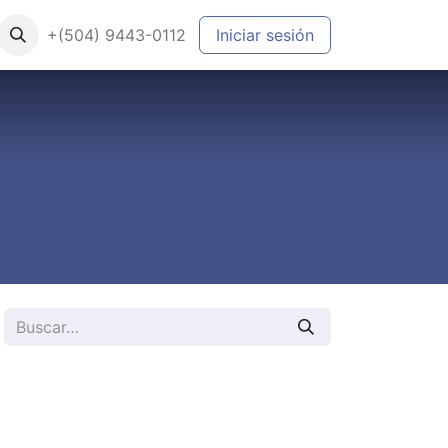
+(504) 9443-0112
Iniciar sesión