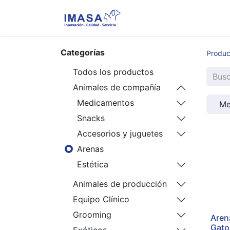
Nosotros
Servi
Categorías
Produc
Todos los productos
Animales de compañía
Medicamentos
Me
Snacks
Accesorios y juguetes
Arenas
Estética
Animales de producción
Equipo Clínico
Grooming
Aren
Gato