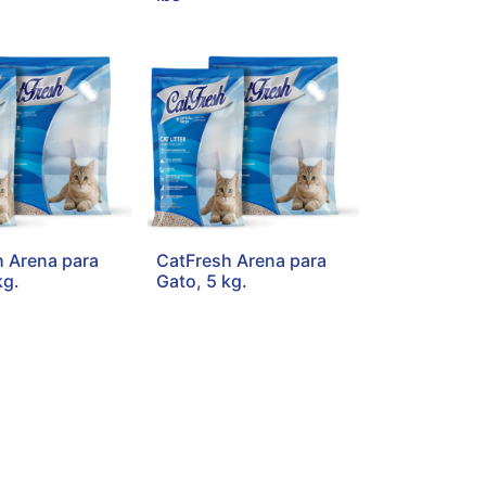
h Arena para
CatFresh Arena para
kg.
Gato, 5 kg.