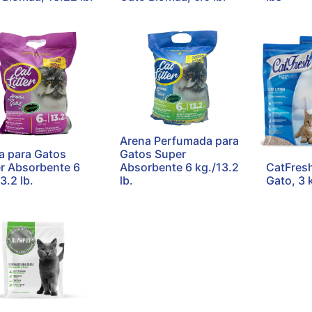
Arena Perfumada para
a para Gatos
Gatos Super
r Absorbente 6
Absorbente 6 kg./13.2
CatFres
3.2 lb.
lb.
Gato, 3 