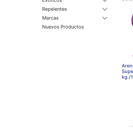
Exóticos
Repelentes
Marcas
Nuevos Productos
Aren
Supe
kg./1