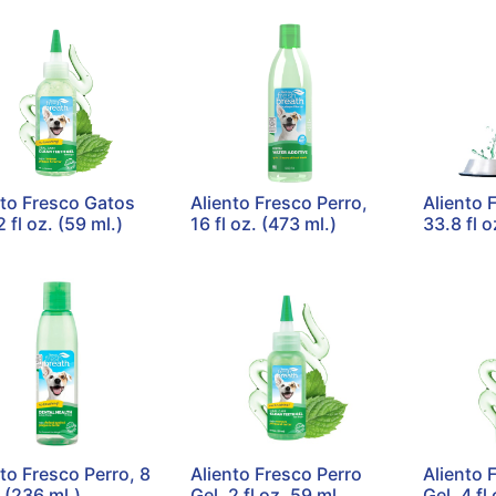
nto Fresco Gatos
Aliento Fresco Perro,
Aliento 
2 fl oz. (59 ml.)
16 fl oz. (473 ml.)
33.8 fl o
to Fresco Perro, 8
Aliento Fresco Perro
Aliento 
. (236 ml.)
Gel, 2 fl oz. 59 ml.
Gel, 4 fl