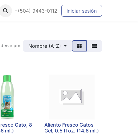
+(504) 9443-0112
Iniciar sesión
Nombre (A-Z)
rdenar por:
Fresco Gato, 8
Aliento Fresco Gatos
36 ml.)
Gel, 0.5 fl oz. (14.8 ml.)