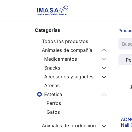
Nosotros
Servi
Categorías
Produc
Todos los productos
Animales de compañía
Medicamentos
Pe
Snacks
Accesorios y juguetes
Arenas
Estética
Perros
Gatos
ADNG
Nail 
Animales de producción