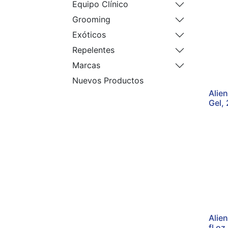
Equipo Clínico
Grooming
Exóticos
Repelentes
Marcas
Nuevos Productos
Alie
Gel, 
Alien
fl oz