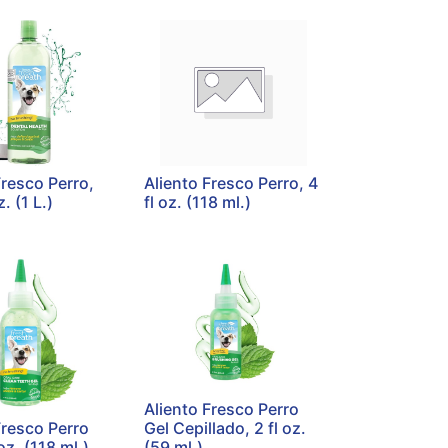
Fresco Perro,
Aliento Fresco Perro, 4
z. (1 L.)
fl oz. (118 ml.)
Aliento Fresco Perro
Fresco Perro
Gel Cepillado, 2 fl oz.
 oz. (118 ml.)
(59 ml.)