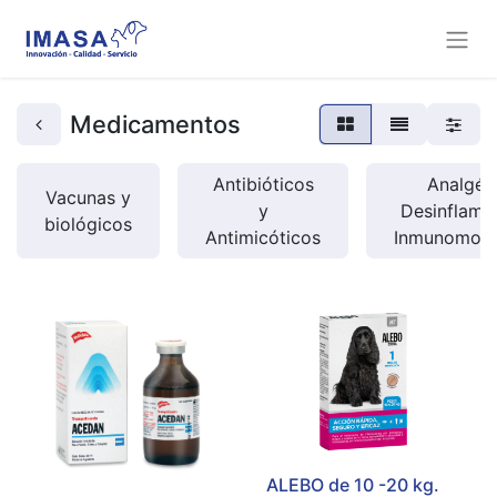
Medicamentos
Antibióticos
Analgési
Vacunas y
y
Desinflamat
biológicos
Antimicóticos
Inmunomodu
ALEBO de 10 -20 kg.