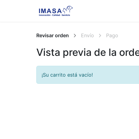
Nosotros
Servi
Revisar orden
Envío
Pago
Vista previa de la ord
¡Su carrito está vacío!