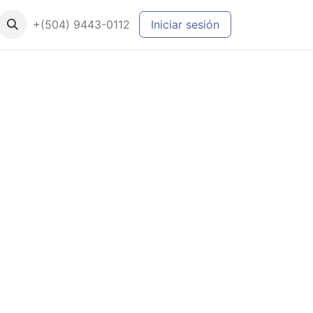
+(504) 9443-0112
Iniciar sesión