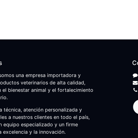
s
C
somos una empresa importadora y
roductos veterinarios de alta calidad,
l bienestar animal y el fortalecimiento
rio.
 técnica, atención personalizada y
les a nuestros clientes en todo el país,
n equipo especializado y un firme
 excelencia y la innovación.