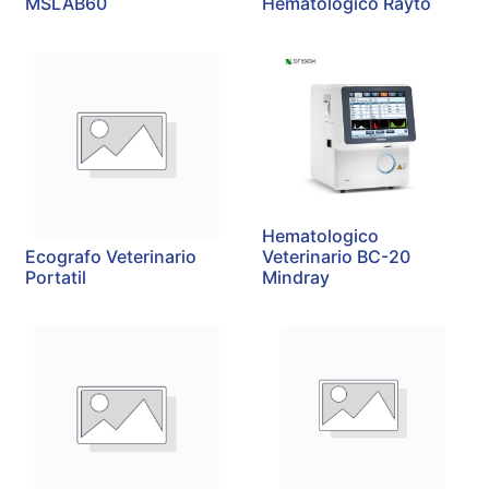
MSLAB60
Hematologico Rayto
Hematologico
Ecografo Veterinario
Veterinario BC-20
Portatil
Mindray