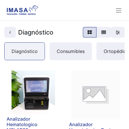
Diagnóstico
Diagnóstico
Consumibles
Ortopédico
Analizador
Hematologico
Analizador