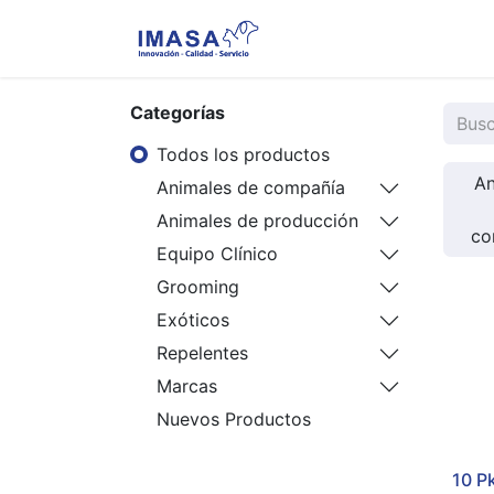
Nosotros
Servi
Categorías
Todos los productos
An
Animales de compañía
Animales de producción
co
Equipo Clínico
Grooming
Exóticos
Repelentes
Marcas
Nuevos Productos
10 P