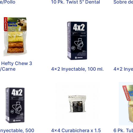
e/Pollo
10 Pk. Twist 5" Dental
Sobre de
. Hefty Chew 3
o/Carne
4x2 Inyectable, 100 ml.
4x2 Inye
Inyectable, 500
4x4 Curabichera x 1.5
6 Pk. Tu