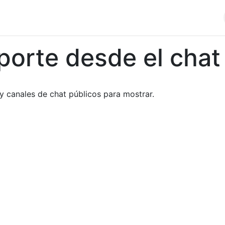
cios
Productos
Noticias
Contáctenos
porte desde el chat
y canales de chat públicos para mostrar.