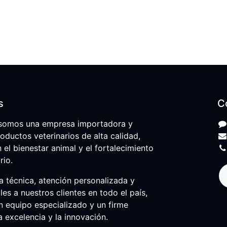
s
C
somos una empresa importadora y
roductos veterinarios de alta calidad,
l bienestar animal y el fortalecimiento
rio.
 técnica, atención personalizada y
les a nuestros clientes en todo el país,
n equipo especializado y un firme
 excelencia y la innovación.