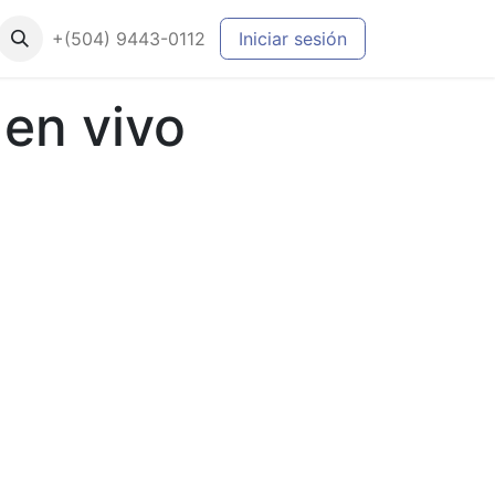
+(504) 9443-0112
Iniciar sesión
 en vivo