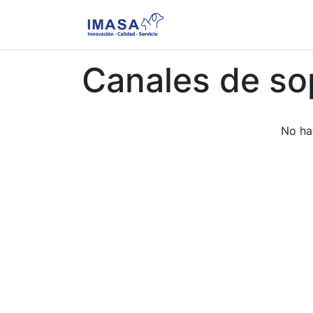
Nosotros
Servi
Canales de so
No ha