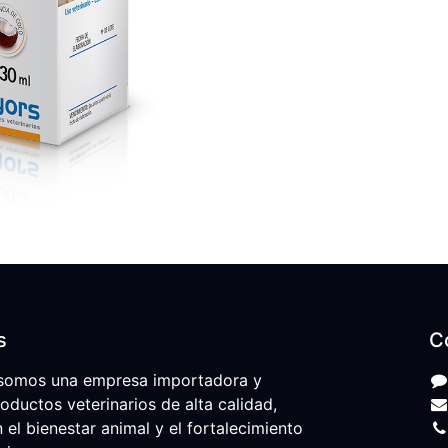
s
C
somos una empresa importadora y
roductos veterinarios de alta calidad,
l bienestar animal y el fortalecimiento