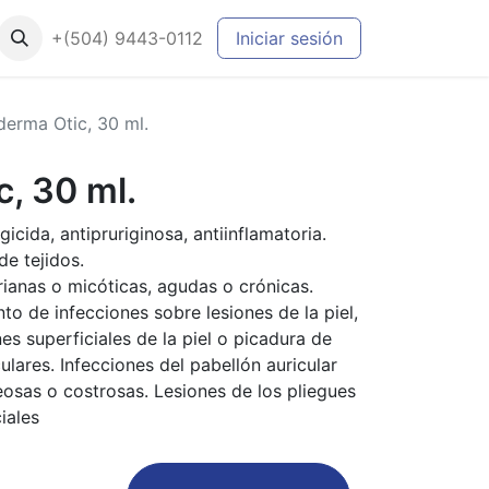
+(504) 9443-0112
Iniciar sesión
derma Otic, 30 ml.
, 30 ml.
gicida, antipruriginosa, antiinflamatoria.
de tejidos.
rianas o micóticas, agudas o crónicas.
nto de infecciones sobre lesiones de la piel,
es superficiales de la piel o picadura de
lares. Infecciones del pabellón auricular
eosas o costrosas. Lesiones de los pliegues
iales