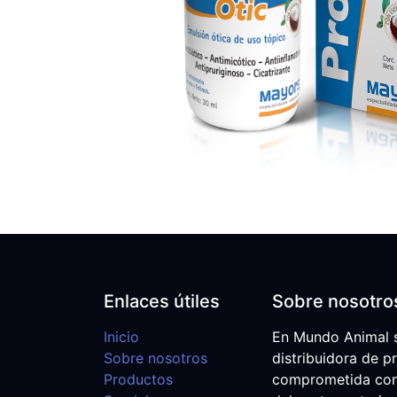
Enlaces útiles
Sobre nosotro
Inicio
En Mundo Animal 
Sobre nosotros
distribuidora de p
Productos
comprometida con e