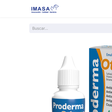
Nosotros
Servi