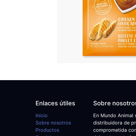
Enlaces útiles
Sobre nosotro
Inicio
En Mundo Animal 
Sobre nosotros
distribuidora de p
Productos
comprometida con e