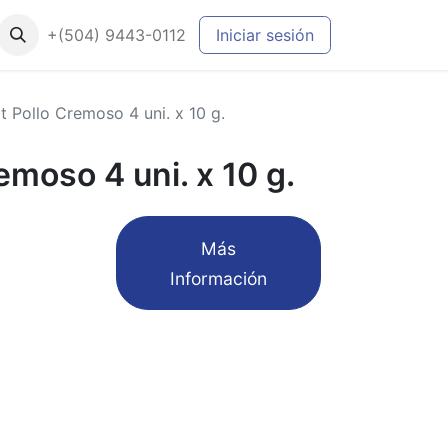
+(504) 9443-0112
Iniciar sesión
t Pollo Cremoso 4 uni. x 10 g.
emoso 4 uni. x 10 g.
​Más
Información