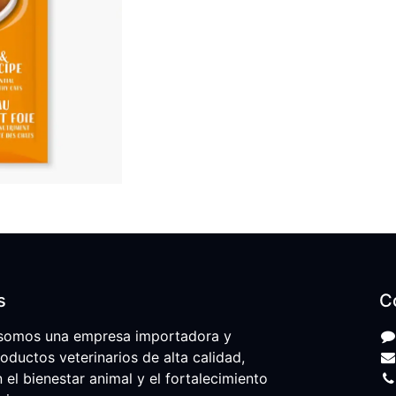
s
C
somos una empresa importadora y
roductos veterinarios de alta calidad,
l bienestar animal y el fortalecimiento