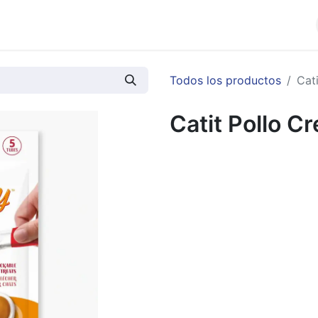
cios
Productos
Noticias
Contáctenos
Todos los productos
Cati
Catit Pollo Cr