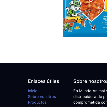
Enlaces útiles
Sobre nosotro
Inicio
En Mundo Animal 
Sobre nosotros
distribuidora de p
Productos
comprometida con e