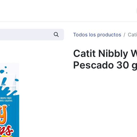
cios
Productos
Noticias
Contáctenos
Todos los productos
Cat
Catit Nibbly 
Pescado 30 g