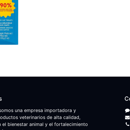
s
C
somos una empresa importadora y
roductos veterinarios de alta calidad,
l bienestar animal y el fortalecimiento