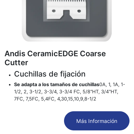
Andis CeramicEDGE Coarse
Cutter
Cuchillas de fijación
Se adapta a los tamaños de cuchillas
0A, 1, 1A, 1-
1/2, 2, 3-1/2, 3-3/4, 3-3/4 FC, 5/8"HT, 3/4"HT,
7FC, 7,5FC, 5,4FC, 4,30,15,10,9,8-1/2
​Más Información