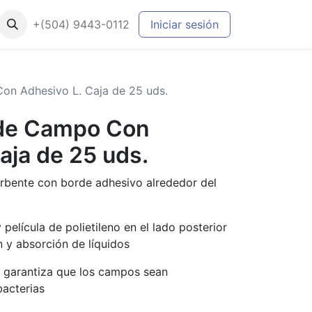
+(504) 9443-0112
Iniciar sesión
on Adhesivo L. Caja de 25 uds.
 de Campo Con
aja de 25 uds.
rbente con borde adhesivo alrededor del
película de polietileno en el lado posterior
n y absorción de líquidos
no garantiza que los campos sean
bacterias