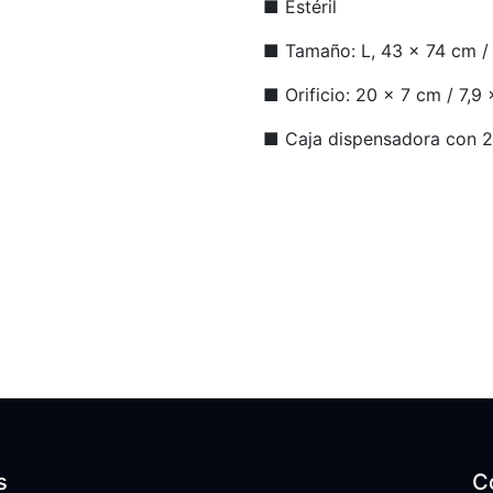
■ Estéril
■ Tamaño: L, 43 x 74 cm / 
■ Orificio: 20 x 7 cm / 7,9 
■ Caja dispensadora con 2
s
C