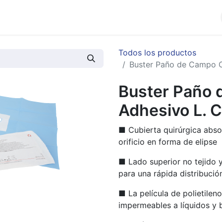
cios
Productos
Noticias
Contáctenos
Todos los productos
Buster Paño de Campo C
Buster Paño
Adhesivo L. C
■ Cubierta quirúrgica abso
orificio en forma de elipse
■ Lado superior no tejido y 
para una rápida distribució
■ La película de polietile
impermeables a líquidos y 