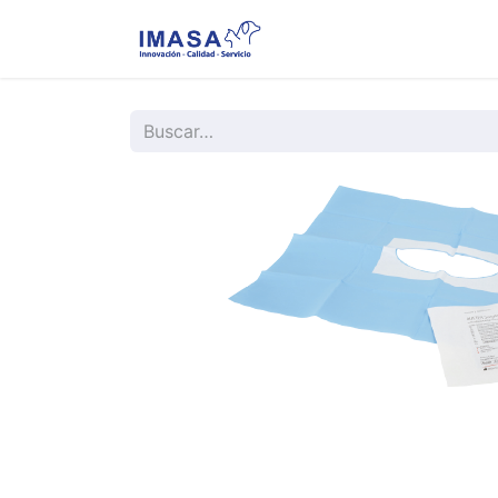
Nosotros
Servi