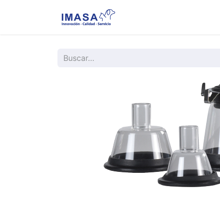
Nosotros
Servi