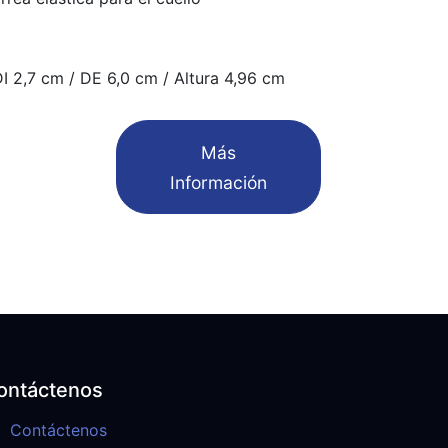
 2,7 cm / DE 6,0 cm / Altura 4,96 cm
​Más
Información
ontáctenos
Contáctenos