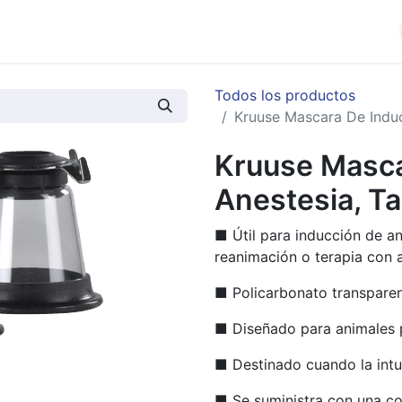
cios
Productos
Noticias
Contáctenos
Todos los productos
Kruuse Mascara De Induc
Kruuse Masca
Anestesia, Ta
■ Útil para inducción de a
reanimación o terapia con 
■ Policarbonato transparen
■ Diseñado para animales
■ Destinado cuando la intu
■ Se suministra con una cor