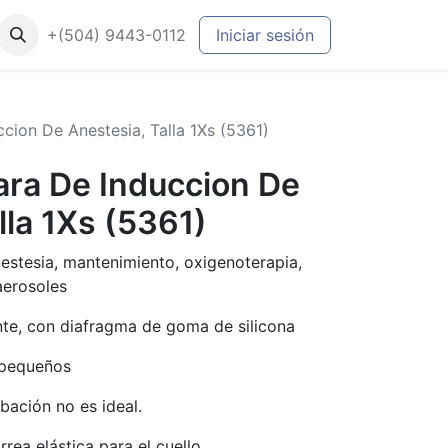
+(504) 9443-0112
Iniciar sesión
cion De Anestesia, Talla 1Xs (5361)
ra De Induccion De
lla 1Xs (5361)
nestesia, mantenimiento, oxigenoterapia,
aerosoles
te, con diafragma de goma de silicona
 pequeños
bación no es ideal.
rea elástica para el cuello