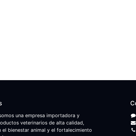
s
C
somos una empresa importadora y
roductos veterinarios de alta calidad,
l bienestar animal y el fortalecimiento