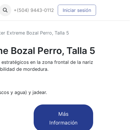
+(504) 9443-0112
Iniciar sesión
ter Extreme Bozal Perro, Talla 5
e Bozal Perro, Talla 5
estratégicos en la zona frontal de la nariz
ibilidad de mordedura.
scos y agua) y jadear.
​Más
Información