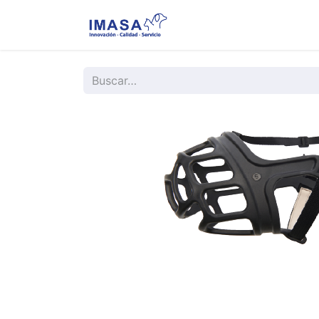
Nosotros
Servi