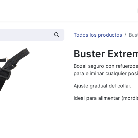
cios
Productos
Noticias
Contáctenos
Todos los productos
Bus
Buster Extrem
Bozal seguro con refuerzos 
para eliminar cualquier pos
Ajuste gradual del collar.
Ideal para alimentar (mordi