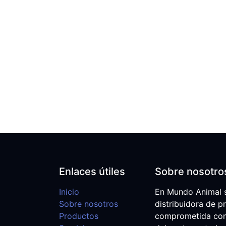
Enlaces útiles
Sobre nosotro
Inicio
En Mundo Animal 
Sobre nosotros
distribuidora de p
Productos
comprometida con e