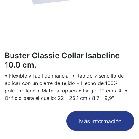
Buster Classic Collar Isabelino
10.0 cm.
• Flexible y fácil de manejar • Rápido y sencillo de
aplicar con un cierre de tejido • Hecho de 100%
polipropileno • Material opaco • Largo: 10 cm / 4" •
Orificio para el cuello: 22 - 25,1 cm / 8,7 - 9,9"
​Más Información