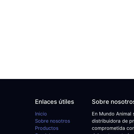
Enlaces útiles
Sobre nosotro
Inicio
En Mundo Animal 
Sobre nosotros
distribuidora de p
Productos
comprometida con e