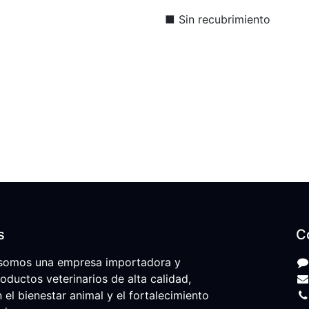
■ Sin recubrimiento
s
C
somos una empresa importadora y
roductos veterinarios de alta calidad,
l bienestar animal y el fortalecimiento