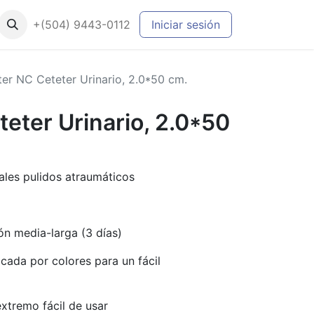
+(504) 9443-0112
Iniciar sesión
ter NC Ceteter Urinario, 2.0*50 cm.
eter Urinario, 2.0*50
rales pulidos atraumáticos
n media-larga (3 días)
cada por colores para un fácil
xtremo fácil de usar