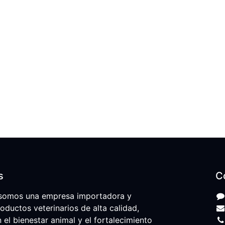
s
C
somos una empresa importadora y
roductos veterinarios de alta calidad,
l bienestar animal y el fortalecimiento