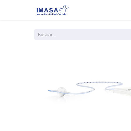
Nosotros
Servi