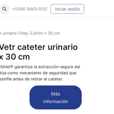
+(504) 9443-0112
Iniciar sesión
r urinario Foley 2,0mm x 30 cm
tr cateter urinario
x 30 cm
feVet® garantiza la extracción segura del
 actúa como mecanismo de seguridad que
sinfle antes de retirar el catéter.
​Más
Información