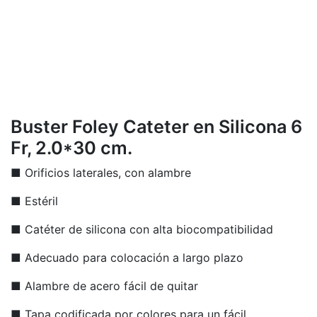
Buster Foley Cateter en Silicona 6
Fr, 2.0*30 cm.
■ Orificios laterales, con alambre
■ Estéril
■ Catéter de silicona con alta biocompatibilidad
■ Adecuado para colocación a largo plazo
■ Alambre de acero fácil de quitar
■ Tapa codificada por colores para un fácil