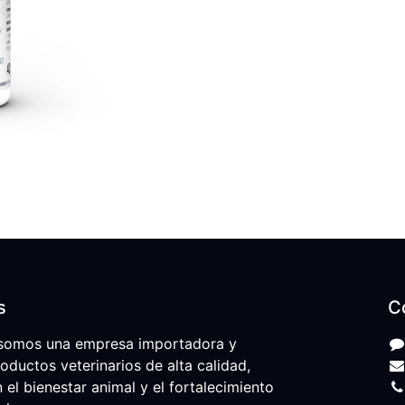
s
C
somos una empresa importadora y
roductos veterinarios de alta calidad,
l bienestar animal y el fortalecimiento