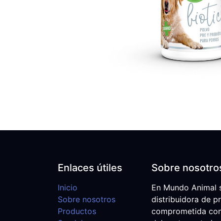
Enlaces útiles
Sobre nosotro
Inicio
En Mundo Animal 
Sobre nosotros
distribuidora de p
Productos
comprometida con e