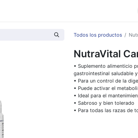
cios
Productos
Noticias
Contáctenos
Todos los productos
Nutr
NutraVital Ca
• Suplemento alimenticio pr
gastrointestinal saludable 
• Para un control de la dig
• Puede activar el metabol
• Ideal para el mantenimie
• Sabroso y bien tolerado
• Para todas las razas de 