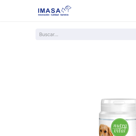
Nosotros
Servi