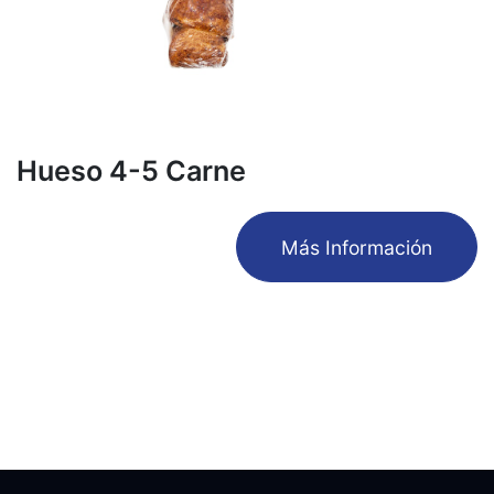
Hueso 4-5 Carne
​Más Información