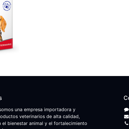
s
C
somos una empresa importadora y
roductos veterinarios de alta calidad,
l bienestar animal y el fortalecimiento