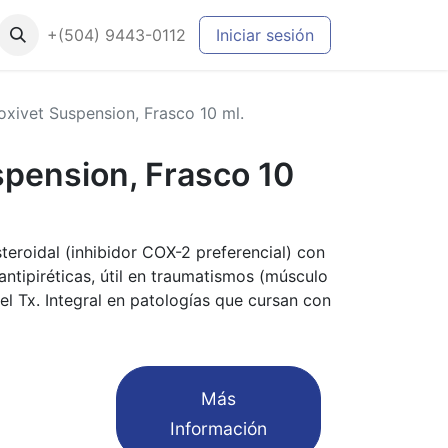
+(504) 9443-0112
Iniciar sesión
oxivet Suspension, Frasco 10 ml.
spension, Frasco 10
steroidal (inhibidor COX-2 preferencial) con
ntipiréticas, útil en traumatismos (músculo
el Tx. Integral en patologías que cursan con
​Más
Información