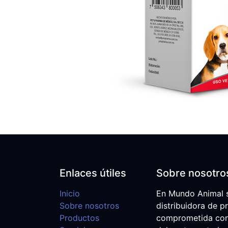
Enlaces útiles
Sobre nosotro
Inicio
En Mundo Animal 
Sobre nosotros
distribuidora de p
Productos
comprometida con e