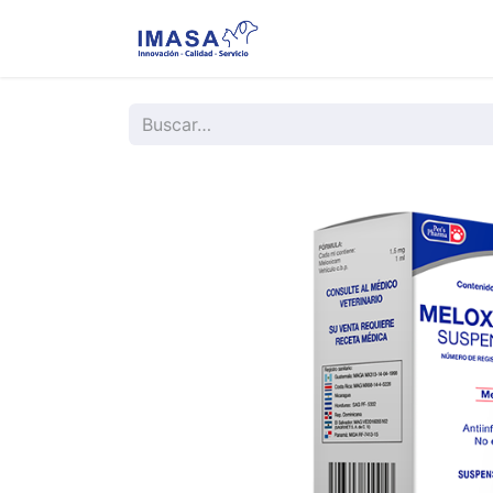
Nosotros
Servi