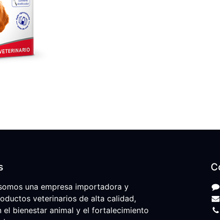
s
C
somos una empresa importadora y
roductos veterinarios de alta calidad,
l bienestar animal y el fortalecimiento