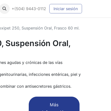
+(504) 9443-0112
Iniciar sesión
xipet 250, Suspensión Oral, Frasco 60 ml.
, Suspensión Oral,
nes agudas y crónicas de las vías
nitourinarias, infecciones entéricas, piel y
combinar con antisecretores gástricos.
​Más