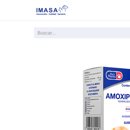
Nosotros
Servi