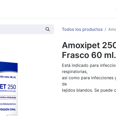
cios
Productos
Noticias
Contáctenos
Todos los productos
Amo
Amoxipet 250
Frasco 60 ml.
Está indicado para infeccio
respiratorias,
así como para infecciones ge
de
tejidos blandos. Se puede 