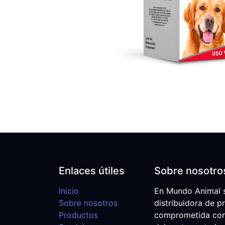
Enlaces útiles
Sobre nosotro
Inicio
En Mundo Animal 
Sobre nosotros
distribuidora de p
Productos
comprometida con e