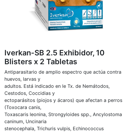
Iverkan-SB 2.5 Exhibidor, 10
Blisters x 2 Tabletas
Antiparasitario de amplio espectro que actúa contra
huevos, larvas y
adultos. Está indicado en le Tx. de Nemátodos,
Cestodos, Coccidias y
ectoparásitos (piojos y ácaros) que afectan a perros
(Toxocara canis,
Toxascaris leonina, Strongyloides spp., Ancylostoma
caninum, Uncinaria
stenocephala, Trichuris vulpis, Echinococcus