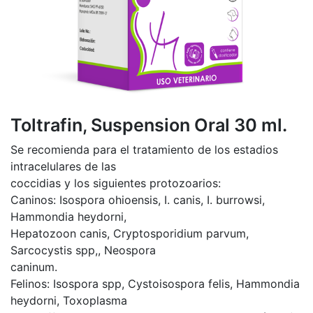
Toltrafin, Suspension Oral 30 ml.
Se recomienda para el tratamiento de los estadios
intracelulares de las
coccidias y los siguientes protozoarios:
Caninos: Isospora ohioensis, I. canis, I. burrowsi,
Hammondia heydorni,
Hepatozoon canis, Cryptosporidium parvum,
Sarcocystis spp,, Neospora
caninum.
Felinos: Isospora spp, Cystoisospora felis, Hammondia
heydorni, Toxoplasma