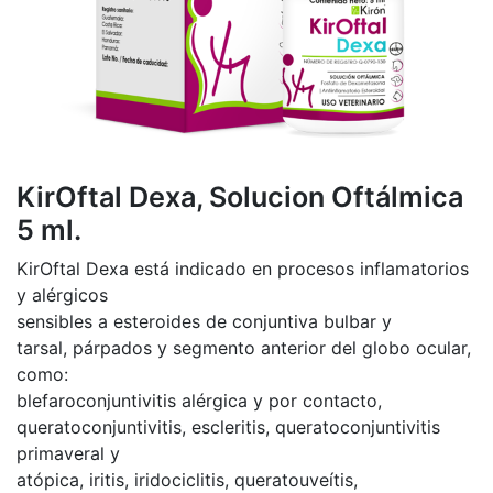
KirOftal Dexa, Solucion Oftálmica
5 ml.
KirOftal Dexa está indicado en procesos inflamatorios
y alérgicos
sensibles a esteroides de conjuntiva bulbar y
tarsal, párpados y segmento anterior del globo ocular,
como:
blefaroconjuntivitis alérgica y por contacto,
queratoconjuntivitis, escleritis, queratoconjuntivitis
primaveral y
atópica, iritis, iridociclitis, queratouveítis,