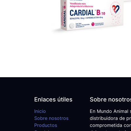
Enlaces útiles
Sobre nosotro
Inicio
En Mundo Animal 
Sobre nosotros
distribuidora de p
Productos
comprometida con e