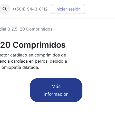
+(504) 9443-0112
Iniciar sesión
dial B 2.5, 20 Comprimidos
, 20 Comprimidos
ector cardíaco en comprimidos de
iencia cardíaca en perros, debido a
diomiopatía dilatada.
​Más
Información