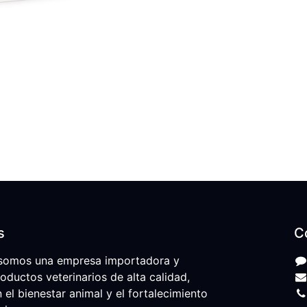
s
C
somos una empresa importadora y
roductos veterinarios de alta calidad,
l bienestar animal y el fortalecimiento