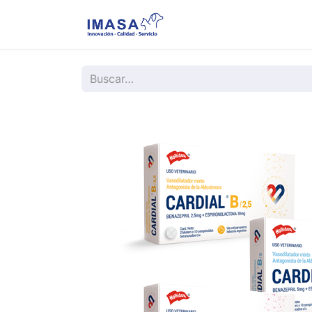
Nosotros
Servi