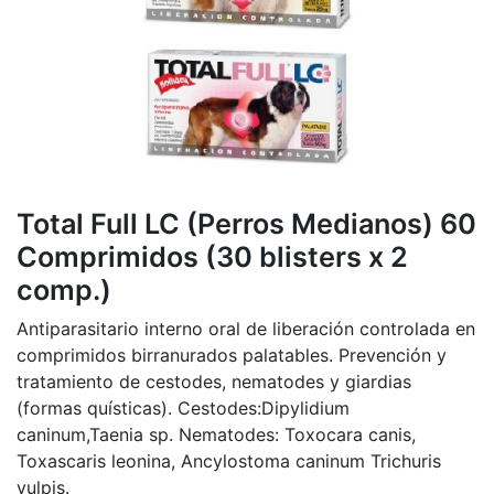
Total Full LC (Perros Medianos) 60
Comprimidos (30 blisters x 2
comp.)
Antiparasitario interno oral de liberación controlada en
comprimidos birranurados palatables. Prevención y
tratamiento de cestodes, nematodes y giardias
(formas quísticas). Cestodes:Dipylidium
caninum,Taenia sp. Nematodes: Toxocara canis,
Toxascaris leonina, Ancylostoma caninum Trichuris
vulpis.