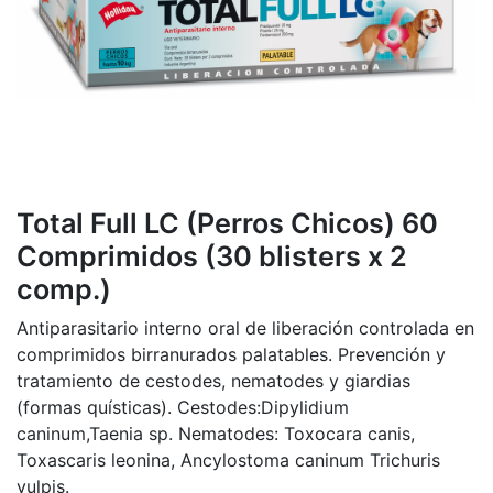
Total Full LC (Perros Chicos) 60
Comprimidos (30 blisters x 2
comp.)
Antiparasitario interno oral de liberación controlada en
comprimidos birranurados palatables. Prevención y
tratamiento de cestodes, nematodes y giardias
(formas quísticas). Cestodes:Dipylidium
caninum,Taenia sp. Nematodes: Toxocara canis,
Toxascaris leonina, Ancylostoma caninum Trichuris
vulpis.