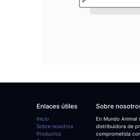
Enlaces útiles
Sobre nosotro
Inicio
En Mundo Animal 
Sobre nosotros
distribuidora de p
Productos
comprometida con e