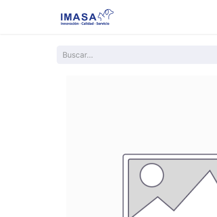
Nosotros
Servi