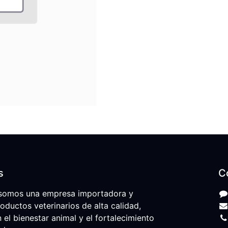
s
C
somos una empresa importadora y
roductos veterinarios de alta calidad,
l bienestar animal y el fortalecimiento