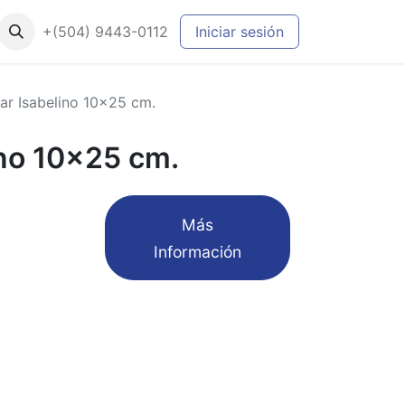
+(504) 9443-0112
Iniciar sesión
lar Isabelino 10x25 cm.
ino 10x25 cm.
​Más
Información