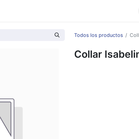
cios
Productos
Noticias
Contáctenos
Todos los productos
Col
Collar Isabel