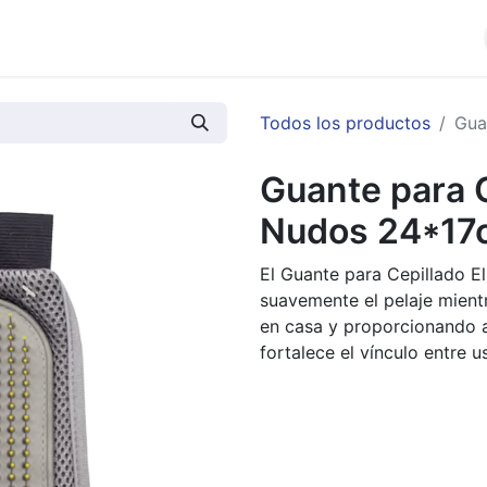
cios
Productos
Noticias
Contáctenos
Todos los productos
Gua
Guante para C
Nudos 24*17
El Guante para Cepillado 
suavemente el pelaje mientr
en casa y proporcionando 
fortalece el vínculo entre 