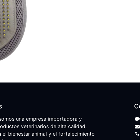
s
C
somos una empresa importadora y
roductos veterinarios de alta calidad,
l bienestar animal y el fortalecimiento