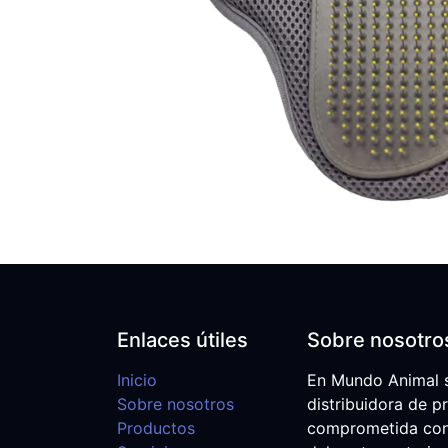
Enlaces útiles
Sobre nosotro
Inicio
En Mundo Animal 
Sobre nosotros
distribuidora de p
Productos
comprometida con e