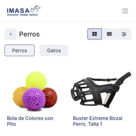
Perros
Perros
Gatos
Bola de Colores con
Buster Extreme Bozal
Pito
Perro, Talla 1