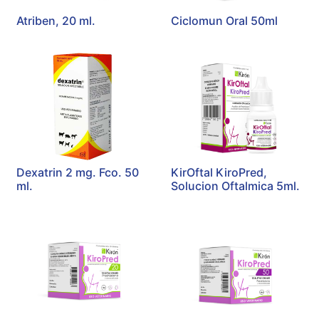
Atriben, 20 ml.
Ciclomun Oral 50ml
Dexatrin 2 mg. Fco. 50
KirOftal KiroPred,
ml.
Solucion Oftalmica 5ml.