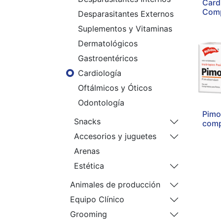
Cardi
Comp
Desparasitantes Externos
Suplementos y Vitaminas
Dermatológicos
Gastroentéricos
Cardiología
Oftálmicos y Óticos
Odontología
Pimo
Snacks
comp
Accesorios y juguetes
Arenas
Estética
Animales de producción
Equipo Clínico
Grooming