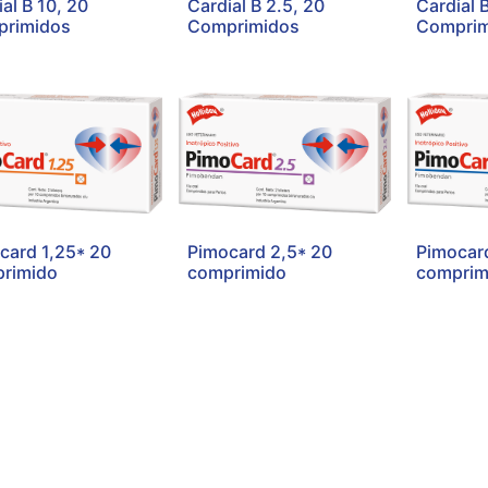
al B 10, 20
Cardial B 2.5, 20
Cardial 
rimidos
Comprimidos
Comprim
card 1,25* 20
Pimocard 2,5* 20
Pimocard
rimido
comprimido
comprim