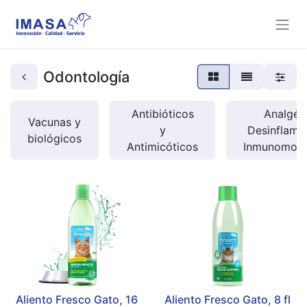
Odontología
Antibióticos
Analgési
Vacunas y
y
Desinflamat
biológicos
Antimicóticos
Inmunomodu
Aliento Fresco Gato, 16
Aliento Fresco Gato, 8 fl