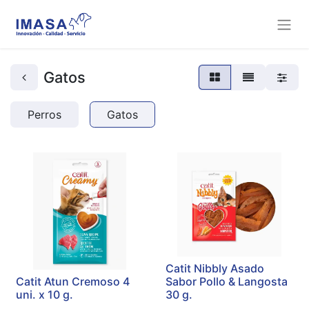
Gatos
Perros
Gatos
Catit Nibbly Asado
Catit Atun Cremoso 4
Sabor Pollo & Langosta
uni. x 10 g.
30 g.