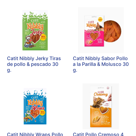
Catit Nibbly Jerky Tiras
Catit Nibbly Sabor Pollo
de pollo & pescado 30
a la Parilla & Molusco 30
g.
g.
Catit Nibbly Wraps Pollo
Catit Pollo Cremoso 4