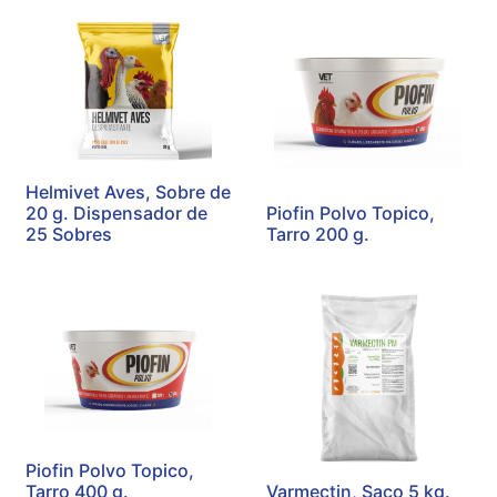
Helmivet Aves, Sobre de
20 g. Dispensador de
Piofin Polvo Topico,
25 Sobres
Tarro 200 g.
Piofin Polvo Topico,
Tarro 400 g.
Varmectin, Saco 5 kg.