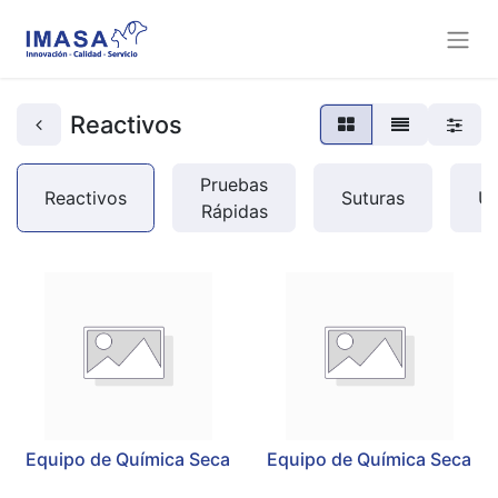
Reactivos
Pruebas
Reactivos
Suturas
Ur
Rápidas
Equipo de Química Seca
Equipo de Química Seca