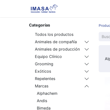
Nosotros
Servi
Categorías
Produc
Todos los productos
Animales de compañía
Animales de producción
Equipo Clínico
Al
Grooming
Exóticos
Repelentes
Marcas
Alphachem
Andis
Bimeda