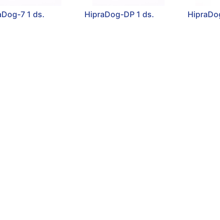
aDog-7 1 ds.
HipraDog-DP 1 ds.
HipraDo