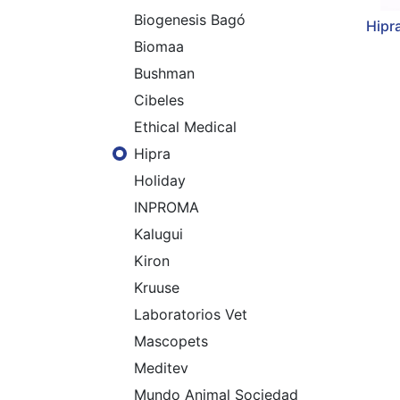
Biogenesis Bagó
Hipr
Biomaa
Bushman
Cibeles
Ethical Medical
Hipra
Holiday
INPROMA
Kalugui
Kiron
Kruuse
Laboratorios Vet
Mascopets
Meditev
Mundo Animal Sociedad