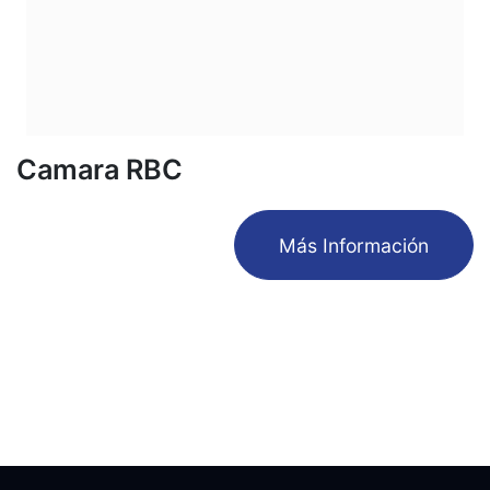
Camara RBC
​Más Información