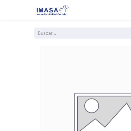
Nosotros
Servi