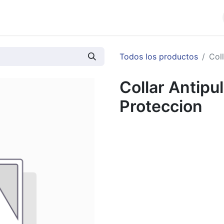
cios
Productos
Noticias
Contáctenos
Todos los productos
Col
Collar Antipu
Proteccion