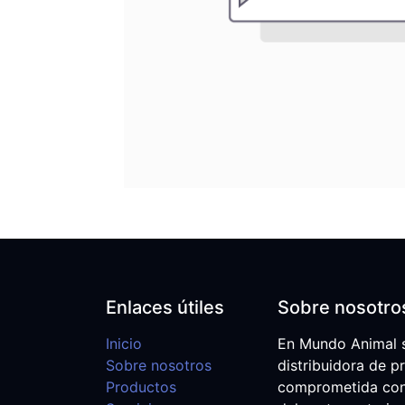
Enlaces útiles
Sobre nosotro
Inicio
En Mundo Animal 
Sobre nosotros
distribuidora de p
Productos
comprometida con e