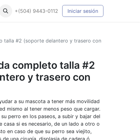
+(504) 9443-0112
Iniciar sesión
 talla #2 (soporte delantero y trasero con
a completo talla #2
ntero y trasero con
ayudar a su mascota a tener más movilidad
ted mismo al tener menos peso que cargar.
su perro en los paseos, a subir y bajar del
e casa si es necesario, de un lado a otro o
sto en caso de que su perro sea viejito,
s de una cirugía, displasia de cadera ó