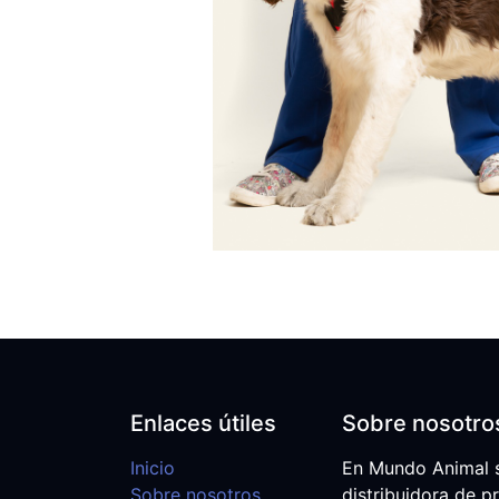
Enlaces útiles
Sobre nosotro
Inicio
En Mundo Animal 
Sobre nosotros
distribuidora de p