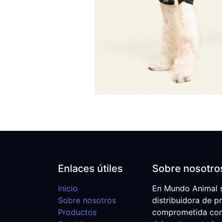
Enlaces útiles
Sobre nosotro
Inicio
En Mundo Animal 
Sobre nosotros
distribuidora de p
Productos
comprometida con e