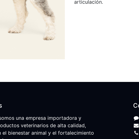
articulación.
s
C
somos una empresa importadora y
roductos veterinarios de alta calidad,
l bienestar animal y el fortalecimiento