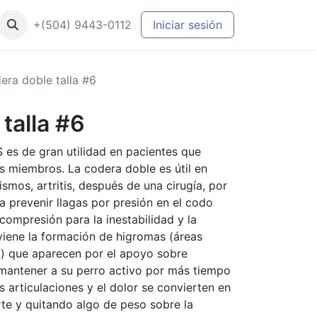
+(504) 9443-0112
Iniciar sesión
era doble talla #6
talla #6
es de gran utilidad en pacientes que
 miembros. La codera doble es útil en
smos, artritis, después de una cirugía, por
a prevenir llagas por presión en el codo
 compresión para la inestabilidad y la
iene la formación de higromas (áreas
do) que aparecen por el apoyo sobre
 mantener a su perro activo por más tiempo
s articulaciones y el dolor se convierten en
e y quitando algo de peso sobre la