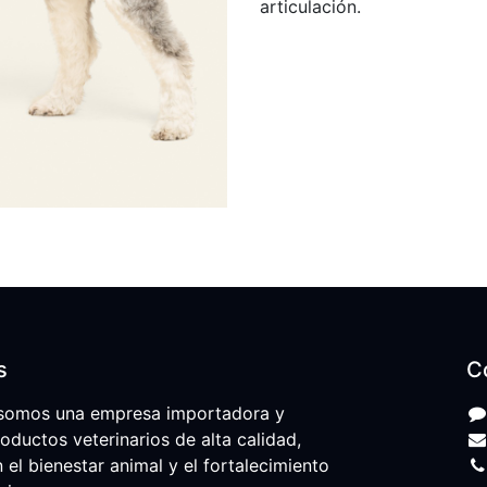
articulación.
s
C
somos una empresa importadora y
roductos veterinarios de alta calidad,
l bienestar animal y el fortalecimiento