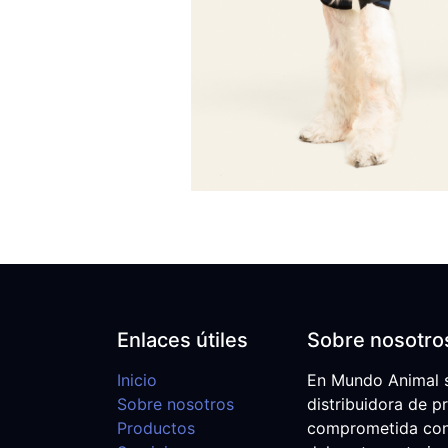
Enlaces útiles
Sobre nosotro
Inicio
En Mundo Animal 
Sobre nosotros
distribuidora de p
Productos
comprometida con e