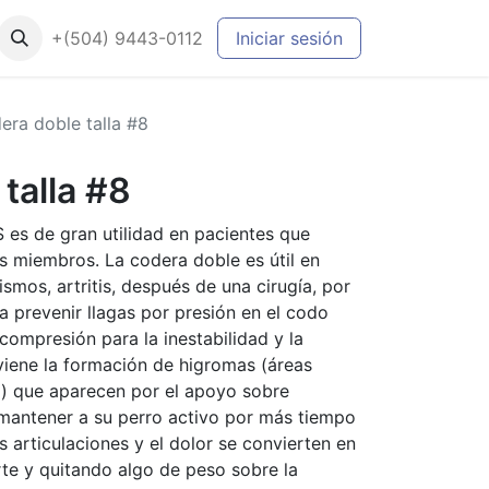
+(504) 9443-0112
Iniciar sesión
era doble talla #8
talla #8
es de gran utilidad en pacientes que
 miembros. La codera doble es útil en
smos, artritis, después de una cirugía, por
a prevenir llagas por presión en el codo
 compresión para la inestabilidad y la
iene la formación de higromas (áreas
do) que aparecen por el apoyo sobre
 mantener a su perro activo por más tiempo
s articulaciones y el dolor se convierten en
e y quitando algo de peso sobre la