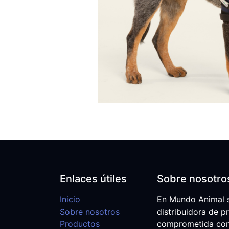
Enlaces útiles
Sobre nosotro
Inicio
En Mundo Animal 
Sobre nosotros
distribuidora de p
Productos
comprometida con e