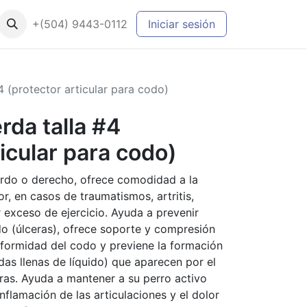
+(504) 9443-0112
Iniciar sesión
4 (protector articular para codo)
rda talla #4
ticular para codo)
erdo o derecho, ofrece comodidad a la
r, en casos de traumatismos, artritis,
 exceso de ejercicio. Ayuda a prevenir
do (úlceras), ofrece soporte y compresión
deformidad del codo y previene la formación
as llenas de líquido) que aparecen por el
ras. Ayuda a mantener a su perro activo
flamación de las articulaciones y el dolor