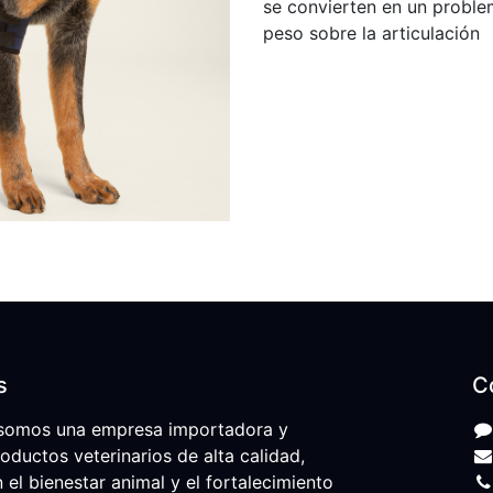
se convierten en un proble
peso sobre la articulación
s
C
somos una empresa importadora y
roductos veterinarios de alta calidad,
l bienestar animal y el fortalecimiento