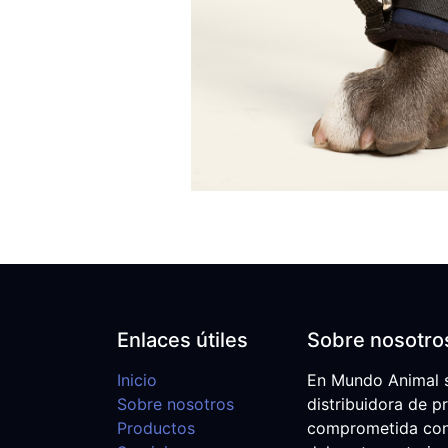
Enlaces útiles
Sobre nosotro
Inicio
En Mundo Animal 
Sobre nosotros
distribuidora de p
Productos
comprometida con e