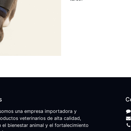
s
C
somos una empresa importadora y
roductos veterinarios de alta calidad,
l bienestar animal y el fortalecimiento