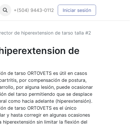
+(504) 9443-0112
Iniciar sesión
rector de hiperextension de tarso talla #2
 hiperextension de
sión de tarso ORTOVETS es útil en casos
oartritis, por compensación de postura,
arrollo, por alguna lesión, puede ocasionar
ación del tarso permitiendo que se desplace
eral como hacia adelante (hiperextensión).
sión de tarso ORTOVETS es el único
ar y hasta corregir en algunas ocasiones
a hiperextensión sin limitar la flexión del