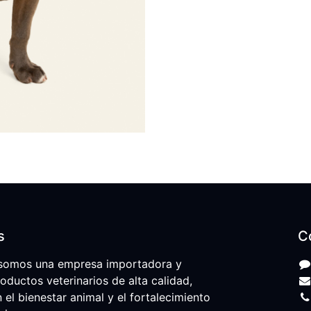
s
C
somos una empresa importadora y
roductos veterinarios de alta calidad,
l bienestar animal y el fortalecimiento