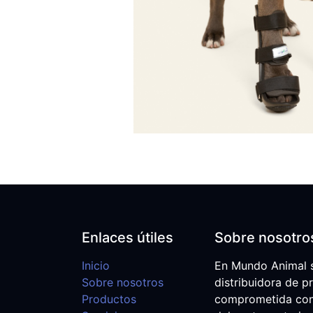
Enlaces útiles
Sobre nosotro
Inicio
En Mundo Animal 
Sobre nosotros
distribuidora de p
Productos
comprometida con e