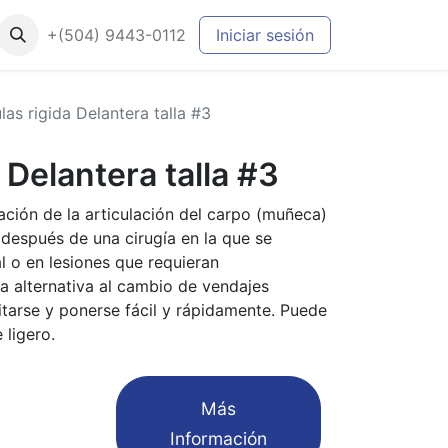
+(504) 9443-0112
Iniciar sesión
las rigida Delantera talla #3
 Delantera talla #3
ación de la articulación del carpo (muñeca)
o después de una cirugía en la que se
al o en lesiones que requieran
a alternativa al cambio de vendajes
tarse y ponerse fácil y rápidamente. Puede
 ligero.
​Más
Información