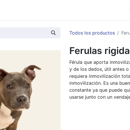
cios
Productos
Noticias
Contáctenos
Todos los productos
Feru
Ferulas rigida
Férula que aporta inmoviliz
y de los dedos, útil antes 
requiera inmovilización tot
inmovilización. Es una buen
constante ya que puede qui
usarse junto con un vendaje