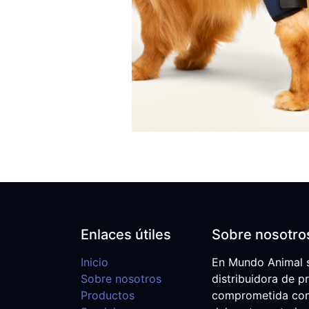
Enlaces útiles
Sobre nosotro
Inicio
En Mundo Animal 
Sobre nosotros
distribuidora de p
Productos
comprometida con e