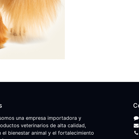
s
C
somos una empresa importadora y
roductos veterinarios de alta calidad,
l bienestar animal y el fortalecimiento