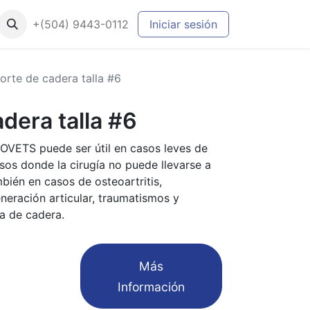
+(504) 9443-0112
Iniciar sesión
orte de cadera talla #6
dera talla #6
OVETS puede ser útil en casos leves de
sos donde la cirugía no puede llevarse a
bién en casos de osteoartritis,
eneración articular, traumatismos y
a de cadera.
​Más
Información