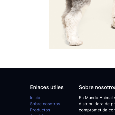
Enlaces útiles
Sobre nosotro
Inicio
En Mundo Animal 
Sobre nosotros
distribuidora de p
Productos
comprometida con e