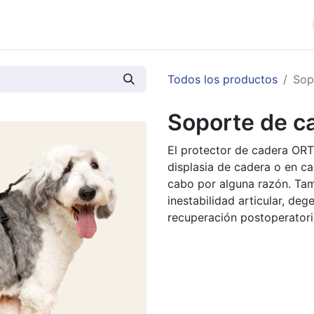
cios
Productos
Noticias
Contáctenos
Todos los productos
Sop
Soporte de ca
El protector de cadera ORT
displasia de cadera o en ca
cabo por alguna razón. Tam
inestabilidad articular, deg
recuperación postoperatori