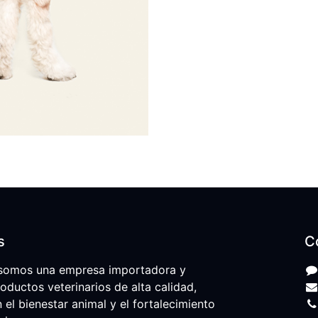
s
C
somos una empresa importadora y
roductos veterinarios de alta calidad,
l bienestar animal y el fortalecimiento