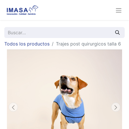
Todos los productos
Trajes post quirurgicos talla 6